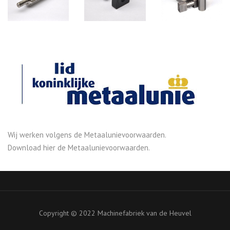
Wij werken volgens de Metaalunievoorwaarden.
Download
hier
de Metaalunievoorwaarden.
Copyright © 2022 Machinefabriek van de Heuvel