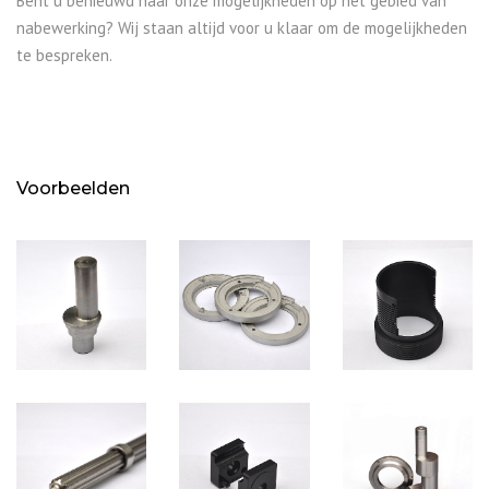
Bent u benieuwd naar onze mogelijkheden op het gebied van
nabewerking? Wij staan altijd voor u klaar om de mogelijkheden
te bespreken.
Voorbeelden