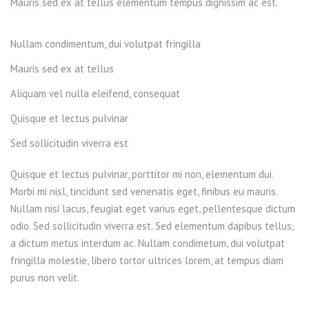
Mauris sed ex at tellus elementum tempus dignissim ac est.
Nullam condimentum, dui volutpat fringilla
Mauris sed ex at tellus
Aliquam vel nulla eleifend, consequat
Quisque et lectus pulvinar
Sed sollicitudin viverra est
Quisque et lectus pulvinar, porttitor mi non, elementum dui.
Morbi mi nisl, tincidunt sed venenatis eget, finibus eu mauris.
Nullam nisi lacus, feugiat eget varius eget, pellentesque dictum
odio. Sed sollicitudin viverra est. Sed elementum dapibus tellus,
a dictum metus interdum ac. Nullam condimetum, dui volutpat
fringilla molestie, libero tortor ultrices lorem, at tempus diam
purus non velit.