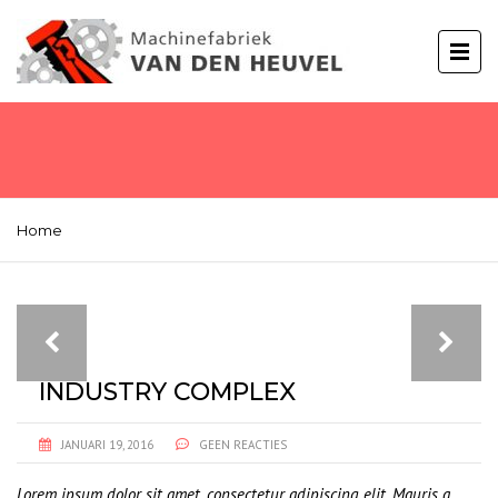
Home
INDUSTRY COMPLEX
JANUARI 19, 2016
GEEN REACTIES
Lorem ipsum dolor sit amet, consectetur adipiscing elit. Mauris a