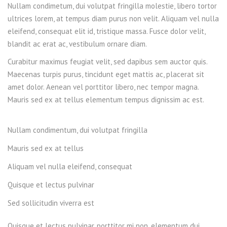
Nullam condimetum, dui volutpat fringilla molestie, libero tortor
ultrices lorem, at tempus diam purus non velit. Aliquam vel nulla
eleifend, consequat elit id, tristique massa. Fusce dolor velit,
blandit ac erat ac, vestibulum ornare diam.
Curabitur maximus feugiat velit, sed dapibus sem auctor quis.
Maecenas turpis purus, tincidunt eget mattis ac, placerat sit
amet dolor. Aenean vel porttitor libero, nec tempor magna.
Mauris sed ex at tellus elementum tempus dignissim ac est.
Nullam condimentum, dui volutpat fringilla
Mauris sed ex at tellus
Aliquam vel nulla eleifend, consequat
Quisque et lectus pulvinar
Sed sollicitudin viverra est
Quisque et lectus pulvinar, porttitor mi non, elementum dui.