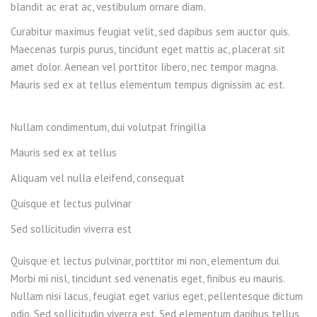
blandit ac erat ac, vestibulum ornare diam.
Curabitur maximus feugiat velit, sed dapibus sem auctor quis.
Maecenas turpis purus, tincidunt eget mattis ac, placerat sit
amet dolor. Aenean vel porttitor libero, nec tempor magna.
Mauris sed ex at tellus elementum tempus dignissim ac est.
Nullam condimentum, dui volutpat fringilla
Mauris sed ex at tellus
Aliquam vel nulla eleifend, consequat
Quisque et lectus pulvinar
Sed sollicitudin viverra est
Quisque et lectus pulvinar, porttitor mi non, elementum dui.
Morbi mi nisl, tincidunt sed venenatis eget, finibus eu mauris.
Nullam nisi lacus, feugiat eget varius eget, pellentesque dictum
odio. Sed sollicitudin viverra est. Sed elementum dapibus tellus,