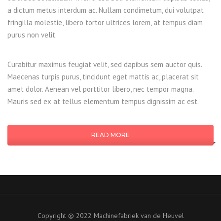
a dictum metus interdum ac. Nullam condimetum, dui volutpat
fringilla molestie, libero tortor ultrices lorem, at tempus diam
purus non velit.
Curabitur maximus feugiat velit, sed dapibus sem auctor quis.
Maecenas turpis purus, tincidunt eget mattis ac, placerat sit
amet dolor. Aenean vel porttitor libero, nec tempor magna.
Mauris sed ex at tellus elementum tempus dignissim ac est.
READ MORE
Copyright © 2022 Machinefabriek van de Heuvel