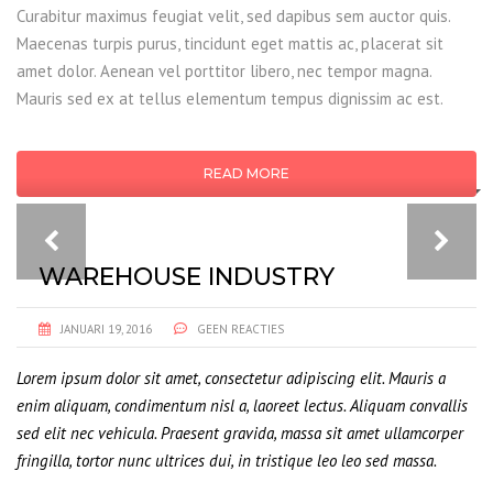
Curabitur maximus feugiat velit, sed dapibus sem auctor quis.
Maecenas turpis purus, tincidunt eget mattis ac, placerat sit
amet dolor. Aenean vel porttitor libero, nec tempor magna.
Mauris sed ex at tellus elementum tempus dignissim ac est.
READ MORE
WAREHOUSE INDUSTRY
JANUARI 19, 2016
GEEN REACTIES
Lorem ipsum dolor sit amet, consectetur adipiscing elit. Mauris a
enim aliquam, condimentum nisl a, laoreet lectus. Aliquam convallis
sed elit nec vehicula. Praesent gravida, massa sit amet ullamcorper
fringilla, tortor nunc ultrices dui, in tristique leo leo sed massa.