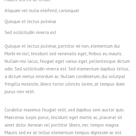
Aliquam vel nulla eleifend, consequat
Quisque et lectus pulvinar
Sed sollicitudin viverra est
Quisque et lectus pulvinar, porttitor mi non, elementum dui.
Morbi mi nisl, tincidunt sed venenatis eget, finibus eu mauris.
Nullam nisi lacus, feugiat eget varius eget, pellentesque dictum
odio. Sed sollicitudin viverra est. Sed elementum dapibus tellus,
a dictum metus interdum ac. Nullam condimetum, dui volutpat
fringilla molestie, libero tortor ultrices lorem, at tempus diam
purus non velit.
Curabitur maximus feugiat velit, sed dapibus sem auctor quis.
Maecenas turpis purus, tincidunt eget mattis ac, placerat sit
amet dolor. Aenean vel porttitor libero, nec tempor magna.
Mauris sed ex at tellus elementum tempus dignissim ac est.