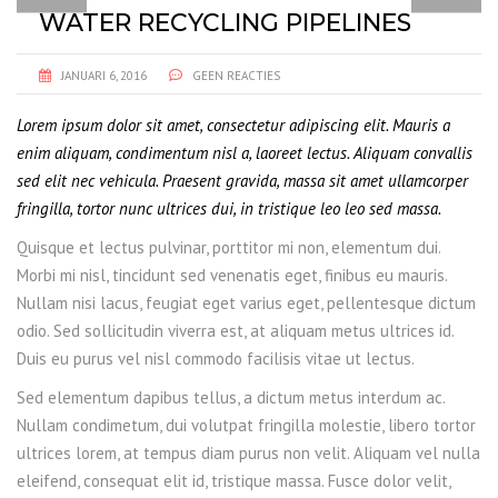
WATER RECYCLING PIPELINES
JANUARI 6, 2016
GEEN REACTIES
Lorem ipsum dolor sit amet, consectetur adipiscing elit. Mauris a
enim aliquam, condimentum nisl a, laoreet lectus. Aliquam convallis
sed elit nec vehicula. Praesent gravida, massa sit amet ullamcorper
fringilla, tortor nunc ultrices dui, in tristique leo leo sed massa.
Quisque et lectus pulvinar, porttitor mi non, elementum dui.
Morbi mi nisl, tincidunt sed venenatis eget, finibus eu mauris.
Nullam nisi lacus, feugiat eget varius eget, pellentesque dictum
odio. Sed sollicitudin viverra est, at aliquam metus ultrices id.
Duis eu purus vel nisl commodo facilisis vitae ut lectus.
Sed elementum dapibus tellus, a dictum metus interdum ac.
Nullam condimetum, dui volutpat fringilla molestie, libero tortor
ultrices lorem, at tempus diam purus non velit. Aliquam vel nulla
eleifend, consequat elit id, tristique massa. Fusce dolor velit,