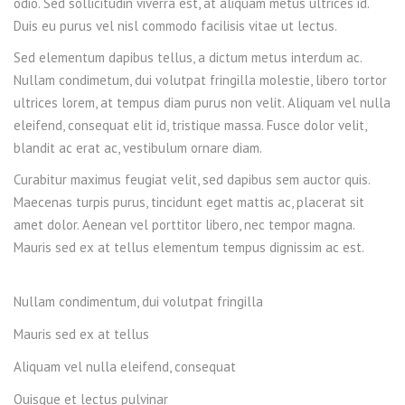
odio. Sed sollicitudin viverra est, at aliquam metus ultrices id.
Duis eu purus vel nisl commodo facilisis vitae ut lectus.
Sed elementum dapibus tellus, a dictum metus interdum ac.
Nullam condimetum, dui volutpat fringilla molestie, libero tortor
ultrices lorem, at tempus diam purus non velit. Aliquam vel nulla
eleifend, consequat elit id, tristique massa. Fusce dolor velit,
blandit ac erat ac, vestibulum ornare diam.
Curabitur maximus feugiat velit, sed dapibus sem auctor quis.
Maecenas turpis purus, tincidunt eget mattis ac, placerat sit
amet dolor. Aenean vel porttitor libero, nec tempor magna.
Mauris sed ex at tellus elementum tempus dignissim ac est.
Nullam condimentum, dui volutpat fringilla
Mauris sed ex at tellus
Aliquam vel nulla eleifend, consequat
Quisque et lectus pulvinar