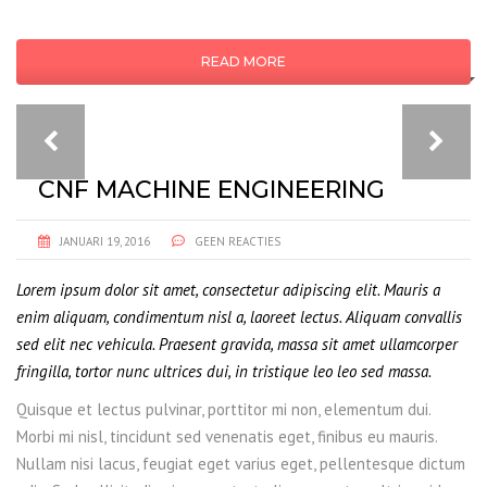
READ MORE
CNF MACHINE ENGINEERING
JANUARI 19, 2016
GEEN REACTIES
Lorem ipsum dolor sit amet, consectetur adipiscing elit. Mauris a
enim aliquam, condimentum nisl a, laoreet lectus. Aliquam convallis
sed elit nec vehicula. Praesent gravida, massa sit amet ullamcorper
fringilla, tortor nunc ultrices dui, in tristique leo leo sed massa.
Quisque et lectus pulvinar, porttitor mi non, elementum dui.
Morbi mi nisl, tincidunt sed venenatis eget, finibus eu mauris.
Nullam nisi lacus, feugiat eget varius eget, pellentesque dictum