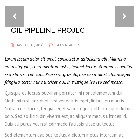
OIL PIPELINE PROJECT
JANUARI 19, 2016
GEEN REACTIES
Lorem ipsum dolor sit amet, consectetur adipiscing elit. Mauris a
enim aliquam, condimentum nisl a, laoreet lectus. Aliquam convallis
sed elit nec vehicula. Praesent gravida, massa sit amet ullamcorper
fringilla, tortor nunc ultrices dui, in tristique leo leo sed massa.
Quisque et lectus pulvinar, porttitor mi non, elementum dui.
Morbi mi nisl, tincidunt sed venenatis eget, finibus eu mauris.
Nullam nisi lacus, feugiat eget varius eget, pellentesque dictum
odio. Sed sollicitudin viverra est, at aliquam metus ultrices id.
Duis eu purus vel nisl commodo facilisis vitae ut lectus.
Sed elementum dapibus tellus, a dictum metus interdum ac.