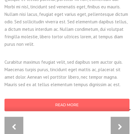
Morbi mi nisl, tincidunt sed venenatis eget, finibus eu mauris.
Nullam nisi lacus, feugiat eget varius eget, pellentesque dictum
odio. Sed sollicitudin viverra est. Sed elementum dapibus tellus,
a dictum metus interdum ac. Nullam condimetum, dui volutpat
fringilla molestie, libero tortor ultrices lorem, at tempus diam
purus non velit.
Curabitur maximus feugiat velit, sed dapibus sem auctor quis.
Maecenas turpis purus, tincidunt eget mattis ac, placerat sit
amet dolor. Aenean vel porttitor libero, nec tempor magna.
Mauris sed ex at tellus elementum tempus dignissim ac est.
READ MORE