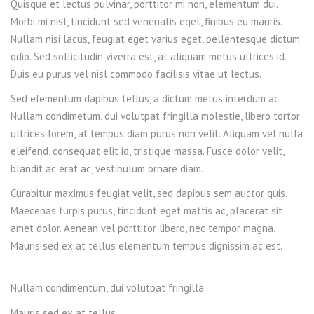
Quisque et lectus pulvinar, porttitor mi non, elementum dui.
Morbi mi nisl, tincidunt sed venenatis eget, finibus eu mauris.
Nullam nisi lacus, feugiat eget varius eget, pellentesque dictum
odio. Sed sollicitudin viverra est, at aliquam metus ultrices id.
Duis eu purus vel nisl commodo facilisis vitae ut lectus.
Sed elementum dapibus tellus, a dictum metus interdum ac.
Nullam condimetum, dui volutpat fringilla molestie, libero tortor
ultrices lorem, at tempus diam purus non velit. Aliquam vel nulla
eleifend, consequat elit id, tristique massa. Fusce dolor velit,
blandit ac erat ac, vestibulum ornare diam.
Curabitur maximus feugiat velit, sed dapibus sem auctor quis.
Maecenas turpis purus, tincidunt eget mattis ac, placerat sit
amet dolor. Aenean vel porttitor libero, nec tempor magna.
Mauris sed ex at tellus elementum tempus dignissim ac est.
Nullam condimentum, dui volutpat fringilla
Mauris sed ex at tellus