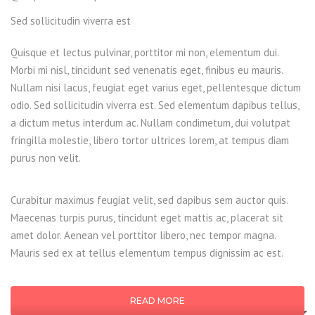
Sed sollicitudin viverra est
Quisque et lectus pulvinar, porttitor mi non, elementum dui.
Morbi mi nisl, tincidunt sed venenatis eget, finibus eu mauris.
Nullam nisi lacus, feugiat eget varius eget, pellentesque dictum
odio. Sed sollicitudin viverra est. Sed elementum dapibus tellus,
a dictum metus interdum ac. Nullam condimetum, dui volutpat
fringilla molestie, libero tortor ultrices lorem, at tempus diam
purus non velit.
Curabitur maximus feugiat velit, sed dapibus sem auctor quis.
Maecenas turpis purus, tincidunt eget mattis ac, placerat sit
amet dolor. Aenean vel porttitor libero, nec tempor magna.
Mauris sed ex at tellus elementum tempus dignissim ac est.
READ MORE