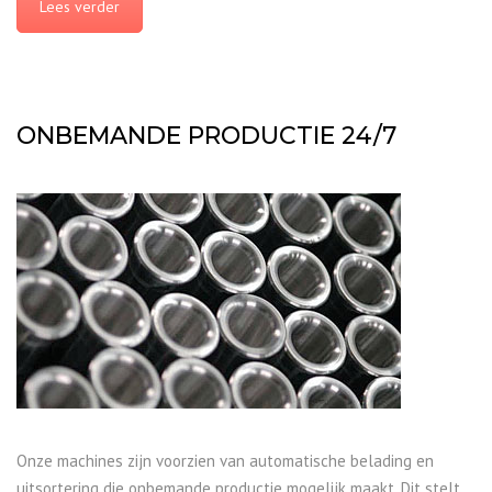
Lees verder
ONBEMANDE PRODUCTIE 24/7
Onze machines zijn voorzien van automatische belading en
uitsortering die onbemande productie mogelijk maakt. Dit stelt