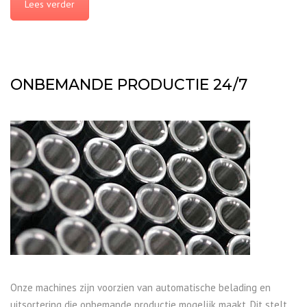
Lees verder
ONBEMANDE PRODUCTIE 24/7
Onze machines zijn voorzien van automatische belading en
uitsortering die onbemande productie mogelijk maakt. Dit stelt