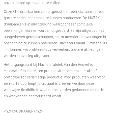
onze klanten optimaal in te vullen.
Onze CNC draaibanken zijn uitgerust met een stafaanvoer om
grotere series onbemand te kunnen produceren. De MAZAK
draaibanken zijn multitasking waardoor zeer complexe
bewerkingen kunnen worden uitgevoerd. Ze zijn uitgerust met
aangedreven gereedschappen, om zo meerdere bewerkingen in 1
opspanning te kunnen realiseren. Diameters vanaf 6 mm tot 200
mm kunnen wij probleemloos verwerken. Grotere afmetingen
worden in overleg uitgevoerd.
Het uitgangspunt bij Machinefabriek Van den Heuvel is
maximale flexibiliteit en productiviteit van enkel stuks of
prototype tot seriematige productie. Voor producten waarvoor
een korte doorlooptijd cruciaal is creëren we door deze
werkwijze flexibiliteit waarbij niet zelden gedurende de nacht
en weekenden geproduceerd wordt.
<h2>CNC DRAAIEN</h2>